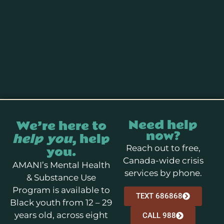
Need help
We’re here to
now?
help you
, help
you.
Reach out to free,
Canada-wide crisis
AMANI’s Mental Health
services by phone.
& Substance Use
Program is available to
TEXT 686868
Black youth from 12 – 29
years old, across eight
CALL 988