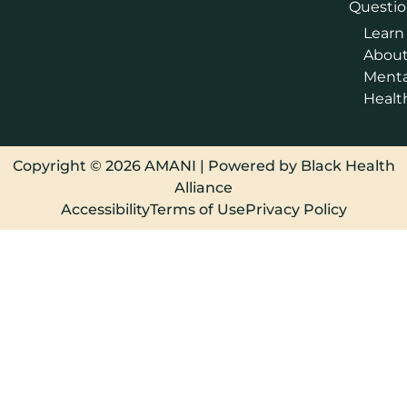
Questio
Learn
Abou
Menta
Healt
Copyright © 2026 AMANI | Powered by Black Health
Alliance
Accessibility
Terms of Use
Privacy Policy