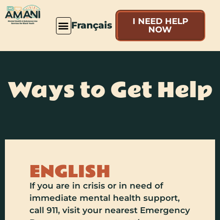
I NEED HELP
Français
NOW
Ways to Get Help
ENGLISH
If you are in crisis or in need of
immediate mental health support,
call 911, visit your nearest Emergency