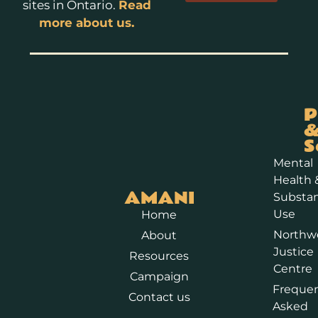
sites in Ontario.
Read
more about us.
P
S
Mental
Health 
AMANI
Substa
Use
Home
Northw
About
Justice
Resources
Centre
Campaign
Frequen
Contact us
Asked