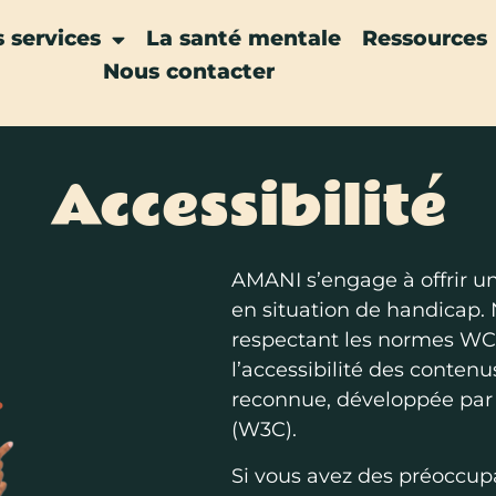
 services
La santé mentale
Ressources
Nous contacter
Accessibilité
AMANI s’engage à offrir u
en situation de handicap.
respectant les normes WC
l’accessibilité des conten
reconnue, développée par
(W3C).
Si vous avez des préoccup