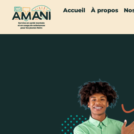
Accueil
À propos
Nos