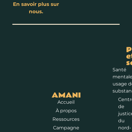
En savoir plus sur
nous.
P
e
s
Santé
mentale
usage d
substan
AMANI
Centr
Accueil
de
À propos
justic
Ressources
du
Campagne
nord-