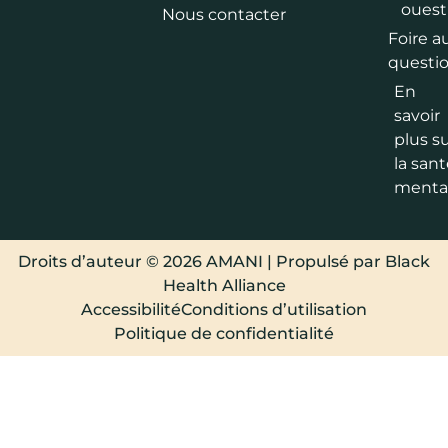
ouest
Nous contacter
Foire a
questi
En
savoir
plus s
la san
menta
Droits d’auteur © 2026 AMANI | Propulsé par Black
Health Alliance
Accessibilité
Conditions d’utilisation
Politique de confidentialité